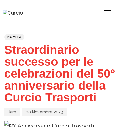
PUBLISHED
Author
Published
IN:
on:
NOVITÀ
Straordinario
successo per le
celebrazioni del 50°
anniversario della
Curcio Trasporti
Jam
20 Novembre 2023