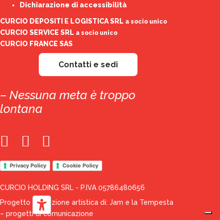
Dichiarazione di accessibilità
CURCIO DEPOSITI E LOGISTICA SRL
a socio unico
CURCIO SERVICE SRL
a socio unico
CURCIO FRANCE SAS
Contatti e sedi
– Nessuna meta è troppo
lontana
Privacy Policy
Cookie Policy
CURCIO HOLDING SRL - P.IVA 05786480656
Progetto e direzione artistica di:
Jam e la Tempesta
– progetti di comunicazione