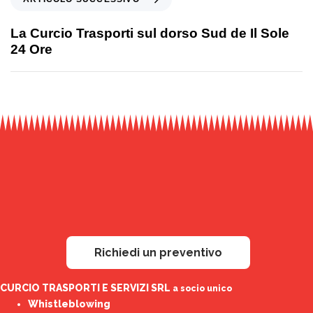
La Curcio Trasporti sul dorso Sud de Il Sole
24 Ore
Richiedi un preventivo
CURCIO TRASPORTI E SERVIZI SRL
a socio unico
Whistleblowing