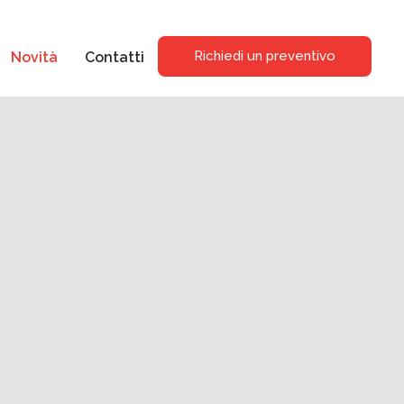
Richiedi un preventivo
Novità
Contatti