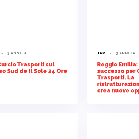
3 ANNI FA
3 ANNI FA
JAM
Curcio Trasporti sul
Reggio Emilia:
so Sud de Il Sole 24 Ore
successo per 
Trasporti. La
ristrutturazio
crea nuove op