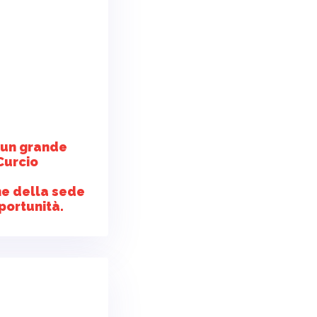
 un grande
Curcio
ne della sede
portunità.