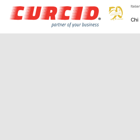
Italia
Chi
— TRASPORTI NAZIONALI E INTERN
NOVITÀ IN 