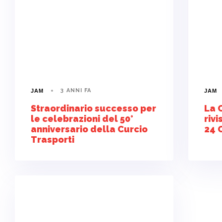
3 ANNI FA
JAM
JAM
Straordinario successo per
La 
le celebrazioni del 50°
rivi
anniversario della Curcio
24 
Trasporti