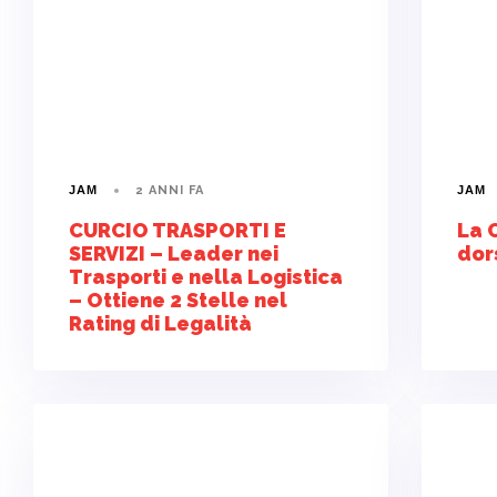
2 ANNI FA
JAM
JAM
CURCIO TRASPORTI E
La 
SERVIZI – Leader nei
dor
Trasporti e nella Logistica
– Ottiene 2 Stelle nel
Rating di Legalità