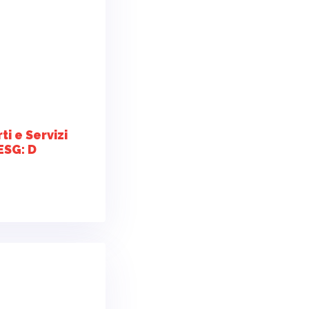
i e Servizi
ESG: D