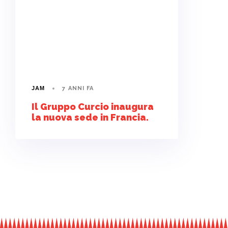
7 ANNI FA
JAM
Il Gruppo Curcio inaugura
la nuova sede in Francia.