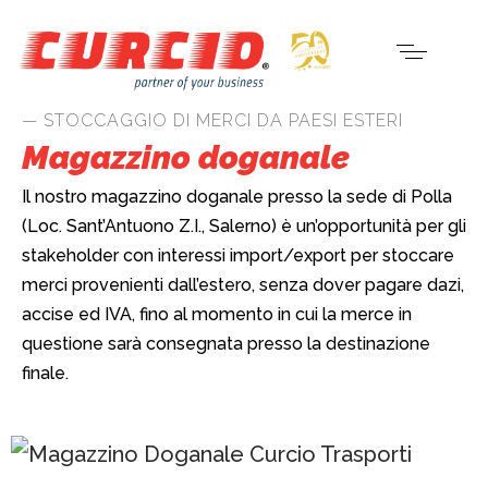
— STOCCAGGIO DI MERCI DA PAESI ESTERI
Magazzino doganale
Il nostro magazzino doganale presso la sede di Polla
(Loc. Sant’Antuono Z.I., Salerno) è un’opportunità per gli
stakeholder con interessi import/export per stoccare
merci provenienti dall’estero, senza dover pagare dazi,
accise ed IVA, fino al momento in cui la merce in
questione sarà consegnata presso la destinazione
finale.