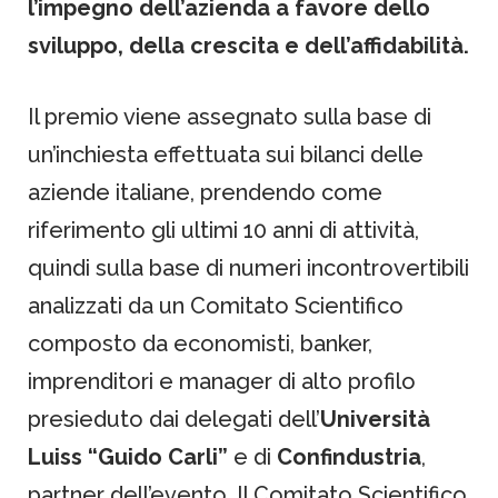
l’impegno dell’azienda a favore dello
sviluppo, della crescita e dell’affidabilità.
Il premio viene assegnato sulla base di
un’inchiesta effettuata sui bilanci delle
aziende italiane, prendendo come
riferimento gli ultimi 10 anni di attività,
quindi sulla base di numeri incontrovertibili
analizzati da un Comitato Scientifico
composto da economisti, banker,
imprenditori e manager di alto profilo
presieduto dai delegati dell’
Università
Luiss “Guido Carli”
e di
Confindustria
,
partner dell’evento. Il Comitato Scientifico