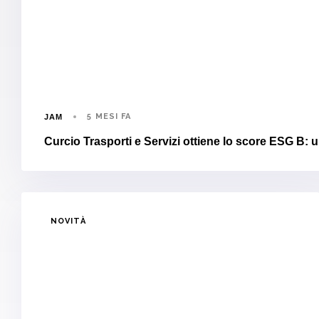
5 MESI FA
JAM
Curcio Trasporti e Servizi ottiene lo score ESG B: u
NOVITÀ