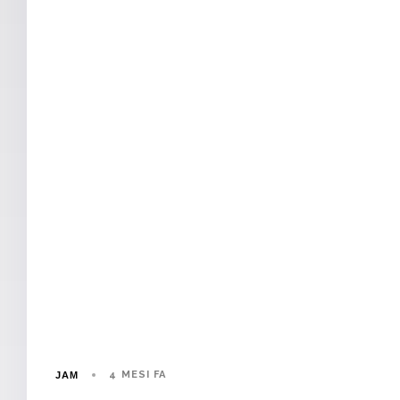
4 MESI FA
JAM