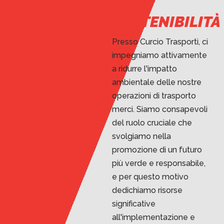
SOSTENIBILITÀ
Presso Curcio Trasporti, ci
impegniamo attivamente
a ridurre l'impatto
ambientale delle nostre
operazioni di trasporto
merci. Siamo consapevoli
del ruolo cruciale che
svolgiamo nella
promozione di un futuro
più verde e responsabile,
e per questo motivo
dedichiamo risorse
significative
all'implementazione e