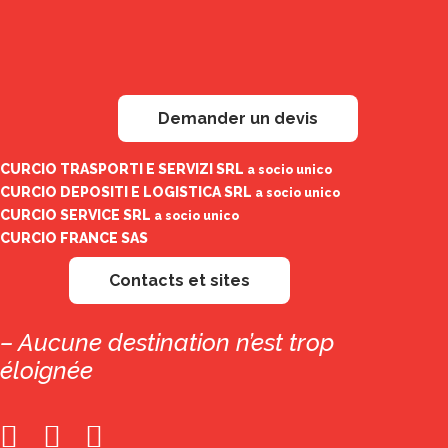
Demander un devis
CURCIO TRASPORTI E SERVIZI SRL
a socio unico
CURCIO DEPOSITI E LOGISTICA SRL
a socio unico
CURCIO SERVICE SRL
a socio unico
CURCIO FRANCE SAS
Contacts et sites
– Aucune destination n’est trop
éloignée