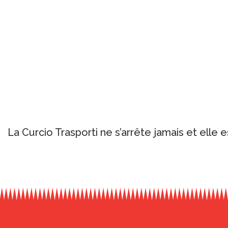
La Curcio Trasporti ne s’arrête jamais et ell