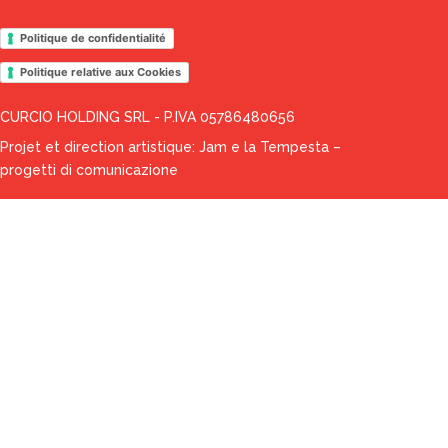
Politique de confidentialité
Politique relative aux Cookies
CURCIO HOLDING SRL - P.IVA 05786480656
Projet et direction artistique:
Jam e la Tempesta –
progetti di comunicazione