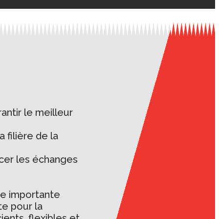
ntir le meilleur
filière de la
orcer les échanges
une importante
e pour la
ents, flexibles et