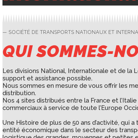
— SOCIÉTÉ DE TRANSPORTS NATIONAUX ET INTERN
QUI SOMMES-N
Les divisions National, Internationale et de la
support et assistance possible.
Nous sommes en mesure de vous offrir les meill
distribution.
Nos 4 sites distribués entre la France et l’Ita
commerciaux à service de toute l’Europe Occi
Une Histoire de plus de 50 ans d’activité, qui 
entité économique dans le secteur des transpo
logistique des grandes, moyennes et petites ent