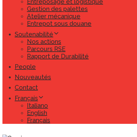
Entreposage et logistique
Gestion des palettes
Atelier mécanique
Entrepot sous douane
Soutenabilité
Nos actions
Parcours RSE
Rapport de Durabilité
People
Nouveautés
Contact
Français
Italiano
English
Français