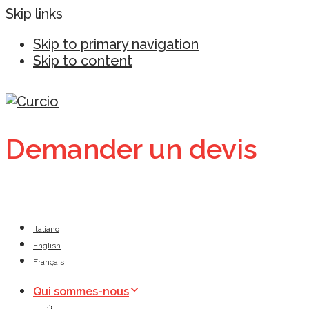
Skip links
Skip to primary navigation
Skip to content
Demander un devis
Italiano
English
Français
Qui sommes-nous
Développement de la filière