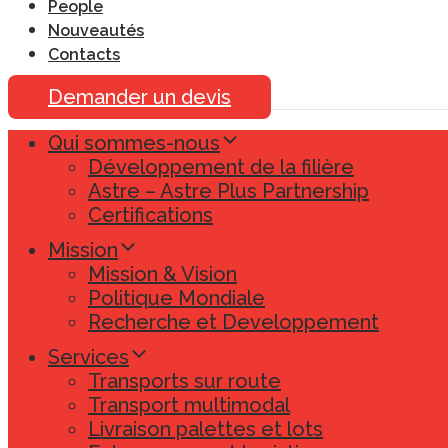
People
Nouveautés
Contacts
Demander un devis
Qui sommes-nous
Développement de la filière
Astre – Astre Plus Partnership
Certifications
Mission
Mission & Vision
Politique Mondiale
Recherche et Developpement
Services
Transports sur route
Transport multimodal
Livraison palettes et lots