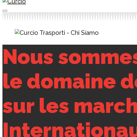
Nous sommes 
le domaine de
sur les marc
Internationa